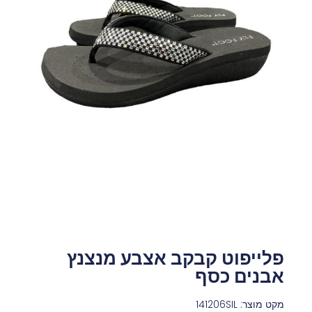
פלייפוט קבקב אצבע מנצנץ
אבנים כסף
מקט מוצר: 141206SIL