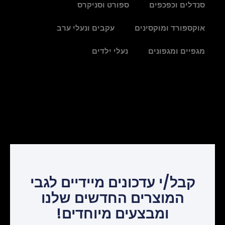
סנדלים וכפכפים
ספורט וסניקרס
אוקספורד ומוקסינים
עקבים ונעלי ערב
מגפיים ומגפונים
נעלי ילדים
קבל/י עדכונים מיידיים לגבי
המוצרים החדשים שלנו
ומבצעים מיוחדים!