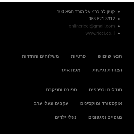
קניון לב כרמיאל מורד הגיא 100
053-521-3312
onlinericci@gmail.com
www.ricci.co.il
תנאי שימוש
פרטיות
משלוחים והחזרות
הצהרת נגישות
מפת אתר
סנדלים וכפכפים
ספורט וסניקרס
אוקספורד ומוקסינים
עקבים ונעלי ערב
מגפיים ומגפונים
נעלי ילדים