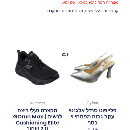
מוצר זה חסר כרגע במלאי ואינו זמין.
קטגוריות:
נעלי נשים
,
נשים
,
ספורט וסניקרס
פריטים נוספים במיוחד בשבילך
skechers
Flyfoot
פלייפוט סנדל אלגנטי
סקצרס נעלי ריצה
עקב גבוה מפתחי וי
לנשים | GOrun Max
כסף
Cushioning Elite
2.0 שחור
250
₪