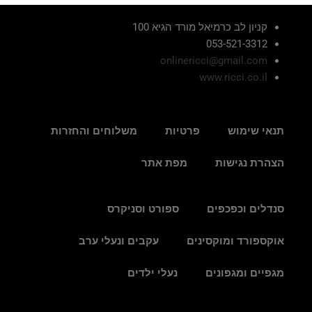
קניון לב כרמיאל מורד הגיא 100
053-521-3312
onlinericci@gmail.com
www.ricci.co.il
תנאי שימוש
פרטיות
משלוחים והחזרות
הצהרת נגישות
מפת אתר
סנדלים וכפכפים
ספורט וסניקרס
אוקספורד ומוקסינים
עקבים ונעלי ערב
מגפיים ומגפונים
נעלי ילדים