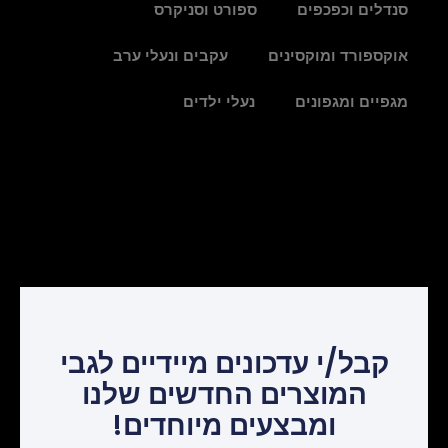
סנדלים וכפכפים
ספורט וסניקרס
אוקספורד ומוקסינים
עקבים ונעלי ערב
מגפיים ומגפונים
נעלי ילדים
קבל/י עדכונים מיידיים לגבי
המוצרים החדשים שלנו
ומבצעים מיוחדים!