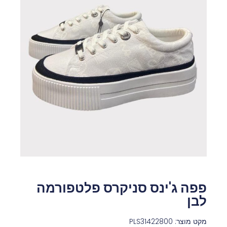
פפה ג'ינס סניקרס פלטפורמה
לבן
מקט מוצר: PLS31422800