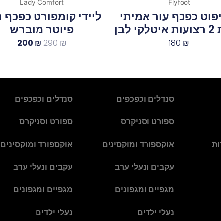
Lady Comfort
Flyfoot
פוט כפכף עור אמיתי
ליידי קומפורט כפכף ר
י לבן
פיוטר מוברש
200
₪
290
₪
180
₪
סנדלים וכפכפים
סנדלים וכפכפים
ספורט וסניקרס
ספורט וסניקרס
ות
אוקספורד ומוקסינים
אוקספורד ומוקסינים
עקבים ונעלי ערב
עקבים ונעלי ערב
מגפיים ומגפונים
מגפיים ומגפונים
נעלי ילדים
נעלי ילדים