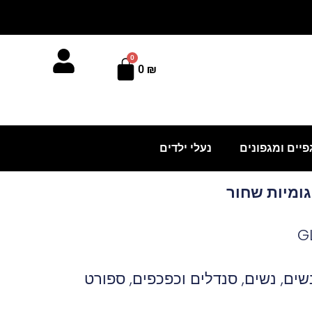
0
עגלת
0
₪
קניות
פיים ומגפונים
נעלי ילדים
נשים
,
נשים
,
סנדלים וכפכפים
,
ספורט