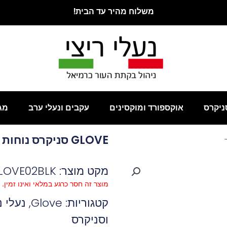
משלוח מהיר עד הבית!
ניקרס
אוקספורד ומוקסינים
עקבים ונעלי ערב
מג
GLOVE סניקרס נוחות גומיות שחור
מקט מוצר: GLOVE02BLK
מוצר זה חסר כרגע במלאי ואינו זמין.
קטגוריות:
Glove
,
נעלי 
וסניקרס