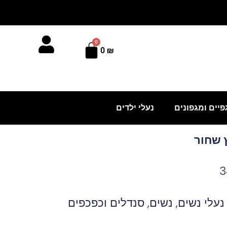
0
עגלת
0
₪
קניות
פיים ומגפונים
נעלי ילדים
נעלי נשים
,
נשים
,
סנדלים וכפכפים